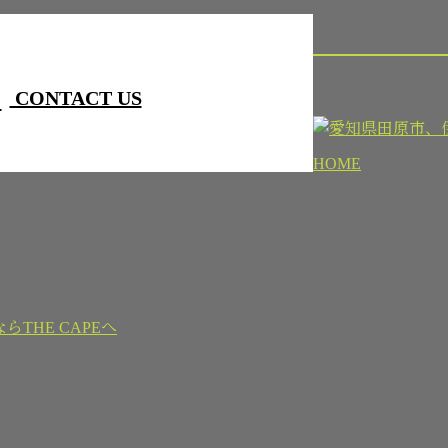
CONTACT US
HOME