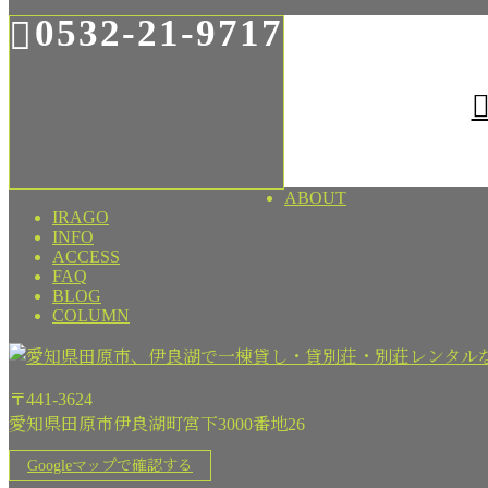
0532-21-9717
ABOUT
IRAGO
INFO
ACCESS
FAQ
BLOG
COLUMN
〒441-3624
愛知県田原市伊良湖町宮下3000番地26
Googleマップで確認する