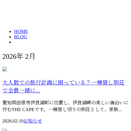
2026年 2月
HOME
BLOG
2026年 2月
大人数での旅行計画に困っている？一棟貸し別荘
で全員一緒に...
愛知県田原市伊良湖町に位置し、伊良湖岬の美しい海沿いに
佇むTHE CAPEです。一棟貸し切りの別荘として、家族...
2026.02.10
お知らせ