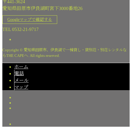
〒441-3624
愛知県田原市伊良湖町宮下3000番地26
Googleマップで確認する
TEL 0532-21-9717
Copyright © 愛知県田原市、伊良湖で一棟貸し・貸別荘・別荘レンタルな
らTHE CAPEへ. All rights reserved.
ホーム
電話
メール
マップ