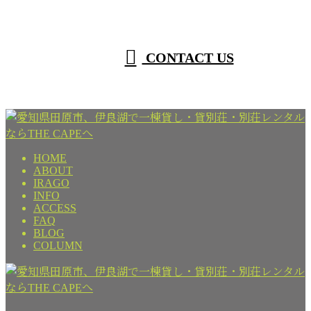
CONTACT US
HOME
ABOUT
IRAGO
INFO
ACCESS
FAQ
BLOG
COLUMN