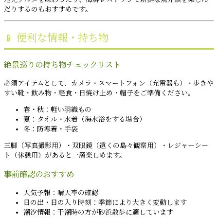
だりするのもおすすめです。
📱 便利な情報・持ち物
絶景巡りの持ち物チェックリスト
必須アイテムとして、カメラ・スマートフォン（充電器も）・歩きや
すい靴・飲み物・軽食・日焼け止め・帽子をご準備ください。
春・秋：軽い羽織もの
夏：タオル・水着（海水浴をする場合）
冬：防寒着・手袋
三脚（写真撮影用）・双眼鏡（遠くの島々観察用）・レジャーシー
ト（休憩用）があると一層楽しめます。
事前確認のおすすめ
天気予報：晴天率の確認
日の出・日の入り時刻：季節により大きく変動します
潮汐情報：干潮時の方が砂浜散歩に適しています