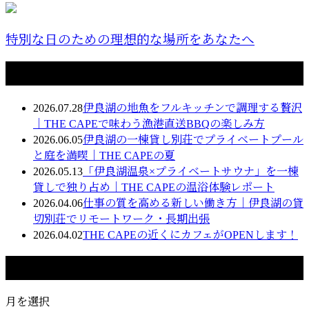
特別な日のための理想的な場所をあなたへ
最近の投稿
2026.07.28
伊良湖の地魚をフルキッチンで調理する贅沢
｜THE CAPEで味わう漁港直送BBQの楽しみ方
2026.06.05
伊良湖の一棟貸し別荘でプライベートプール
と庭を満喫｜THE CAPEの夏
2026.05.13
「伊良湖温泉×プライベートサウナ」を一棟
貸しで独り占め｜THE CAPEの温浴体験レポート
2026.04.06
仕事の質を高める新しい働き方｜伊良湖の貸
切別荘でリモートワーク・長期出張
2026.04.02
THE CAPEの近くにカフェがOPENします！
月別アーカイブ
月を選択