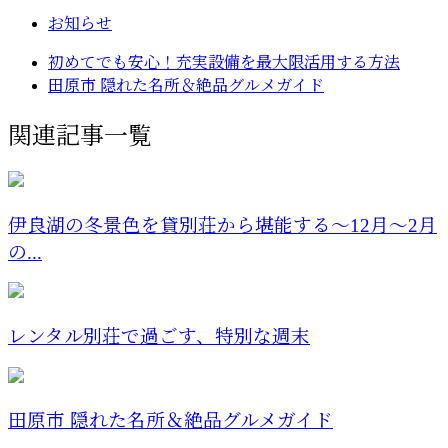
お知らせ
初めてでも安心！充実設備を最大限活用する方法
田原市 隠れた名所＆絶品グルメガイド
関連記事一覧
伊良湖の冬景色を貸別荘から堪能する〜12月～2月
の...
レンタル別荘で過ごす、特別な週末
田原市 隠れた名所＆絶品グルメガイド