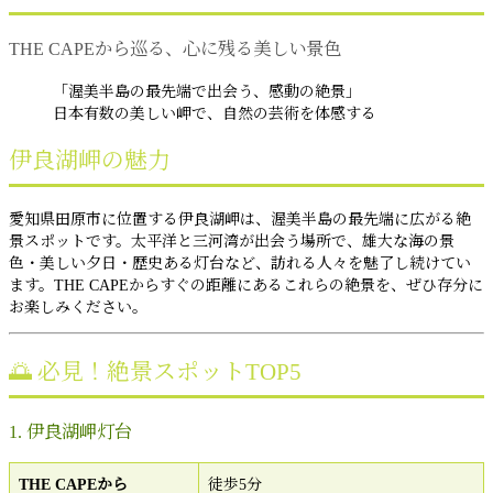
THE CAPEから巡る、心に残る美しい景色
「渥美半島の最先端で出会う、感動の絶景」
日本有数の美しい岬で、自然の芸術を体感する
伊良湖岬の魅力
愛知県田原市に位置する伊良湖岬は、渥美半島の最先端に広がる絶
景スポットです。太平洋と三河湾が出会う場所で、雄大な海の景
色・美しい夕日・歴史ある灯台など、訪れる人々を魅了し続けてい
ます。THE CAPEからすぐの距離にあるこれらの絶景を、ぜひ存分に
お楽しみください。
🌅 必見！絶景スポットTOP5
1. 伊良湖岬灯台
THE CAPEから
徒歩5分