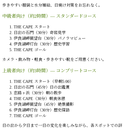
歩きやすい服装と水分補給、日焼け対策をお忘れなく。
中級者向け（約2時間）— スタンダードコース
THE CAPE スタート
日出の石門（30分）奇岩見学
伊良湖岬展望台（30分）パノラマビュー
伊良湖岬灯台（30分）歴史学習
THE CAPE ゴール
カメラ・飲み物・軽食・歩きやすい靴をご用意ください。
上級者向け（約3時間）— コンプリートコース
THE CAPE スタート（早朝5:00）
日出の石門（45分）日の出鑑賞
恋路ヶ浜（30分）朝の散歩
THE CAPE（30分）朝食休憩
伊良湖岬展望台（45分）絶景撮影
伊良湖岬灯台（30分）歴史探訪
THE CAPE ゴール
日の出から夕日まで一日の変化を楽しみながら、各スポットでの詳