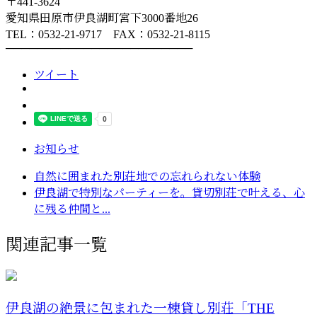
〒441-3624
愛知県田原市伊良湖町宮下3000番地26
TEL：0532-21-9717 FAX：0532-21-8115
────────────────────────
ツイート
お知らせ
自然に囲まれた別荘地での忘れられない体験
伊良湖で特別なパーティーを。貸切別荘で叶える、心
に残る仲間と...
関連記事一覧
伊良湖の絶景に包まれた一棟貸し別荘「THE