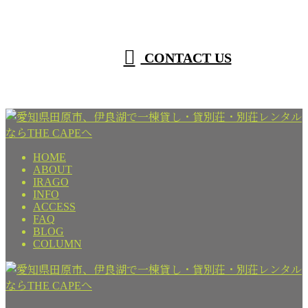
CONTACT US
HOME
ABOUT
IRAGO
INFO
ACCESS
FAQ
BLOG
COLUMN