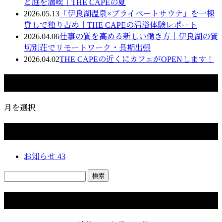
と庭を満喫｜THE CAPEの夏
2026.05.13
「伊良湖温泉×プライベートサウナ」を一棟
貸しで独り占め｜THE CAPEの温浴体験レポート
2026.04.06
仕事の質を高める新しい働き方｜伊良湖の貸
切別荘でリモートワーク・長期出張
2026.04.02
THE CAPEの近くにカフェがOPENします！
月別アーカイブ
月を選択
カテゴリー
お知らせ
43
コラム