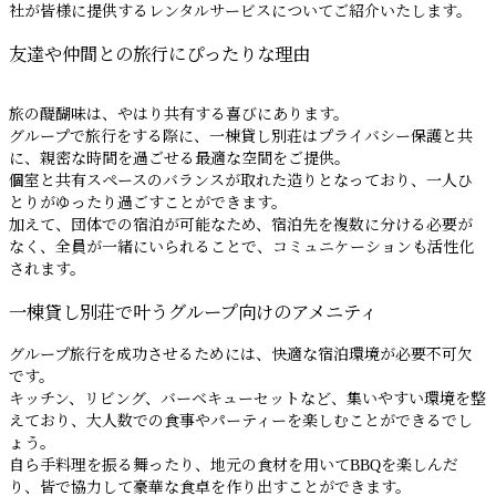
社が皆様に提供するレンタルサービスについてご紹介いたします。
友達や仲間との旅行にぴったりな理由
旅の醍醐味は、やはり共有する喜びにあります。
グループで旅行をする際に、一棟貸し別荘はプライバシー保護と共
に、親密な時間を過ごせる最適な空間をご提供。
個室と共有スペースのバランスが取れた造りとなっており、一人ひ
とりがゆったり過ごすことができます。
加えて、団体での宿泊が可能なため、宿泊先を複数に分ける必要が
なく、全員が一緒にいられることで、コミュニケーションも活性化
されます。
一棟貸し別荘で叶うグループ向けのアメニティ
グループ旅行を成功させるためには、快適な宿泊環境が必要不可欠
です。
キッチン、リビング、バーベキューセットなど、集いやすい環境を整
えており、大人数での食事やパーティーを楽しむことができるでし
ょう。
自ら手料理を振る舞ったり、地元の食材を用いてBBQを楽しんだ
り、皆で協力して豪華な食卓を作り出すことができます。