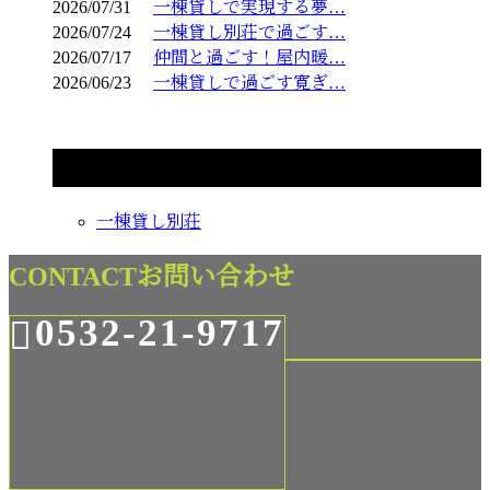
2026/07/31
一棟貸しで実現する夢…
2026/07/24
一棟貸し別荘で過ごす…
2026/07/17
仲間と過ごす！屋内暖…
2026/06/23
一棟貸しで過ごす寛ぎ…
コラムカテゴリ
一棟貸し別荘
CONTACT
お問い合わせ
0532-21-9717