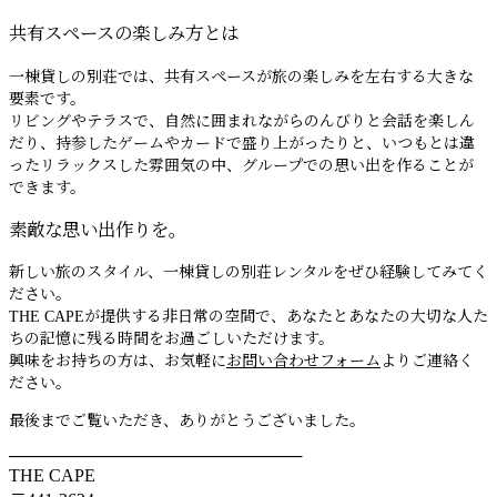
共有スペースの楽しみ方とは
一棟貸しの別荘では、共有スペースが旅の楽しみを左右する大きな
要素です。
リビングやテラスで、自然に囲まれながらのんびりと会話を楽しん
だり、持参したゲームやカードで盛り上がったりと、いつもとは違
ったリラックスした雰囲気の中、グループでの思い出を作ることが
できます。
素敵な思い出作りを。
新しい旅のスタイル、一棟貸しの別荘レンタルをぜひ経験してみてく
ださい。
THE CAPEが提供する非日常の空間で、あなたとあなたの大切な人た
ちの記憶に残る時間をお過ごしいただけます。
興味をお持ちの方は、お気軽に
お問い合わせフォーム
よりご連絡く
ださい。
最後までご覧いただき、ありがとうございました。
────────────────────────
THE CAPE