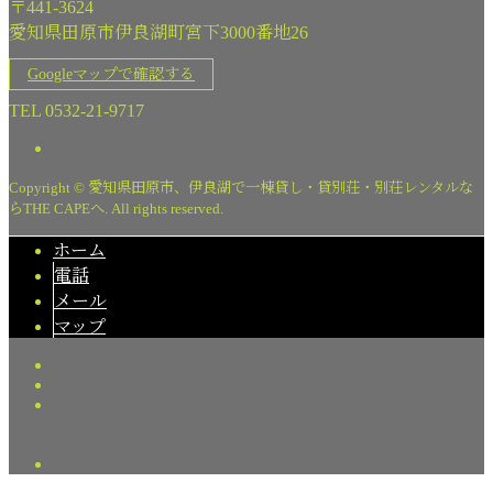
〒441-3624
愛知県田原市伊良湖町宮下3000番地26
Googleマップで確認する
TEL 0532-21-9717
Copyright © 愛知県田原市、伊良湖で一棟貸し・貸別荘・別荘レンタルな
らTHE CAPEへ. All rights reserved.
ホーム
電話
メール
マップ